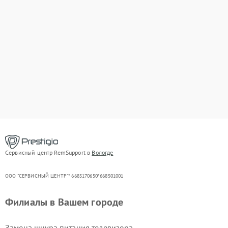
Сервисный центр RemSupport в
Вологде
ООО "СЕРВИСНЫЙ ЦЕНТР"* 6685170650*668501001
Филиалы в Вашем городе
Замена шнура питания телевизора