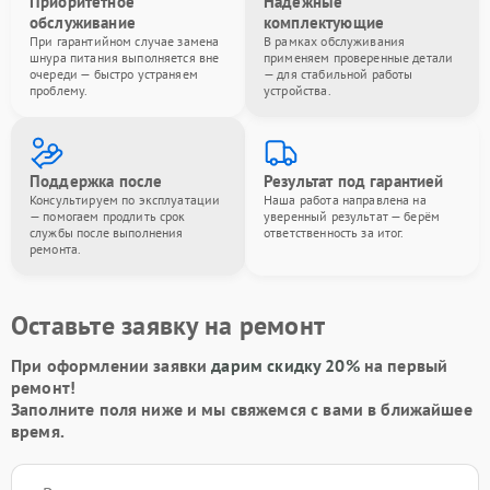
Приоритетное
Надёжные
обслуживание
комплектующие
При гарантийном случае замена
В рамках обслуживания
шнура питания выполняется вне
применяем проверенные детали
очереди — быстро устраняем
— для стабильной работы
проблему.
устройства.
Поддержка после
Результат под гарантией
Консультируем по эксплуатации
Наша работа направлена на
— помогаем продлить срок
уверенный результат — берём
службы после выполнения
ответственность за итог.
ремонта.
Оставьте заявку на ремонт
При оформлении заявки
дарим скидку 20%
на первый
ремонт!
Заполните поля ниже и мы свяжемся с вами в ближайшее
время.