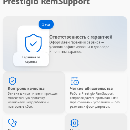
Prestigio RemSupport
1 год
Ответственность с гарантией
Оформляем гарантию сервиса —
условия зафиксированы в договоре
и понятны заранее.
Гарантия от
сервиса
Контроль качества
Чёткие обязательства
Замена шнура питания проходит
Работа Prestigio RemSupport
многоэтапную проверку —
сопровождается прописанными
исключаем недоработки и
гарантийными условиями — без
повторные сбои.
размытых формулировок.