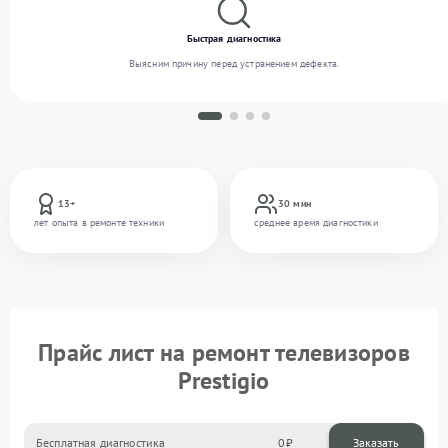
Быстрая диагностика
Выясним причину перед устранением дефекта.
13+
30 мин
лет опыта в ремонте техники
среднее время диагностики
Прайс лист на ремонт телевизоров
Prestigio
Бесплатная диагностика
0
Заказать