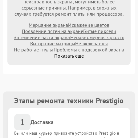
неисправность экрана, могут иметь более
серьезные причины. Например, в сложных
случаях требуется ремонт платы или процессора.
Мерцание экрана
Искажение цветов
Появление пятен на экране
Битые пиксели
Затемнение части экрана
Неравномерная яркость
Выгорание матрицы
Не включается
Не работает пульт
Проблемы с подсветкой экрана
Показать еще
Этапы ремонта техники Prestigio
1
Доставка
Вы или наш курьер привозите устройство Prestigio в