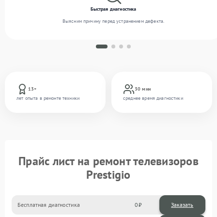
Быстрая диагностика
Выясним причину перед устранением дефекта.
13+
30 мин
лет опыта в ремонте техники
среднее время диагностики
Прайс лист на ремонт телевизоров
Prestigio
Бесплатная диагностика
0
Заказать