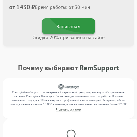
от 1430 ₽
Время работы: от 30 мин
Записаться
Скидка 20% при записи на сайте
Почему выбирают
RemSupport
PrestigioRemSupport — проверенный сервисный центр по ремонту и обслуживанию
техники Prestigio в Вологде с более чем десятилетним опытом работы. В штате
компании — порядка 18 инженеров с профильной квалификацией. За время работы
помощь оказана свыше 10 000 клиентов, а также выполнено выполнено более 12 000
ремонтов. Ежемесячно в сервисный центр поступает свыше 300 единиц техники,
Читать далее
включая , , . Мы устраняем поломки любой сложности и обеспечиваем надежный
результат благодаря опыту команды.