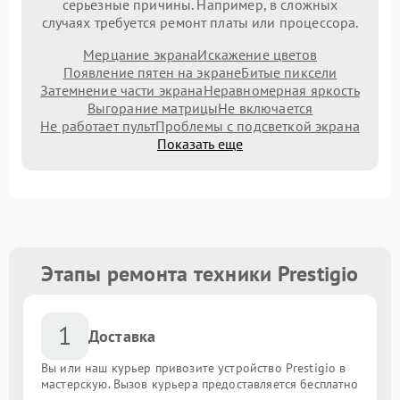
серьезные причины. Например, в сложных
случаях требуется ремонт платы или процессора.
Мерцание экрана
Искажение цветов
Появление пятен на экране
Битые пиксели
Затемнение части экрана
Неравномерная яркость
Выгорание матрицы
Не включается
Не работает пульт
Проблемы с подсветкой экрана
Показать еще
Этапы ремонта техники Prestigio
1
Доставка
Вы или наш курьер привозите устройство Prestigio в
мастерскую. Вызов курьера предоставляется бесплатно