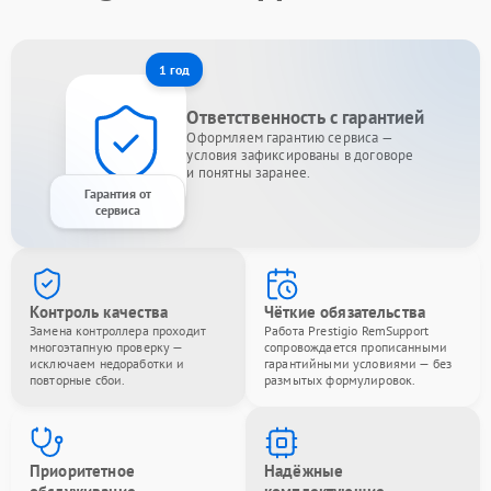
1 год
Ответственность с гарантией
Оформляем гарантию сервиса —
условия зафиксированы в договоре
и понятны заранее.
Гарантия от
сервиса
Контроль качества
Чёткие обязательства
Замена контроллера проходит
Работа Prestigio RemSupport
многоэтапную проверку —
сопровождается прописанными
исключаем недоработки и
гарантийными условиями — без
повторные сбои.
размытых формулировок.
Приоритетное
Надёжные