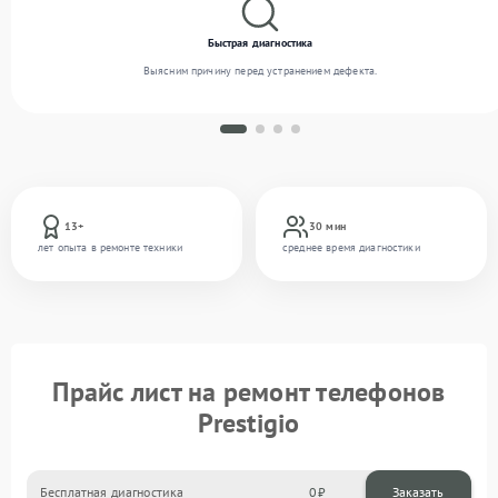
Быстрая диагностика
Выясним причину перед устранением дефекта.
13+
30 мин
лет опыта в ремонте техники
среднее время диагностики
Прайс лист на ремонт телефонов
Prestigio
Бесплатная диагностика
0
Заказать