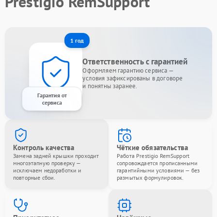
Prestigio RemSupport
1 год
Ответственность с гарантией
Оформляем гарантию сервиса —
условия зафиксированы в договоре
и понятны заранее.
Гарантия от
сервиса
Контроль качества
Чёткие обязательства
Замена задней крышки проходит
Работа Prestigio RemSupport
многоэтапную проверку —
сопровождается прописанными
исключаем недоработки и
гарантийными условиями — без
повторные сбои.
размытых формулировок.