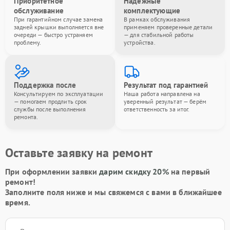
Приоритетное
Надёжные
обслуживание
комплектующие
При гарантийном случае замена
В рамках обслуживания
задней крышки выполняется вне
применяем проверенные детали
очереди — быстро устраняем
— для стабильной работы
проблему.
устройства.
Поддержка после
Результат под гарантией
Консультируем по эксплуатации
Наша работа направлена на
— помогаем продлить срок
уверенный результат — берём
службы после выполнения
ответственность за итог.
ремонта.
Оставьте заявку на ремонт
При оформлении заявки
дарим скидку 20%
на первый
ремонт!
Заполните поля ниже и мы свяжемся с вами в ближайшее
время.