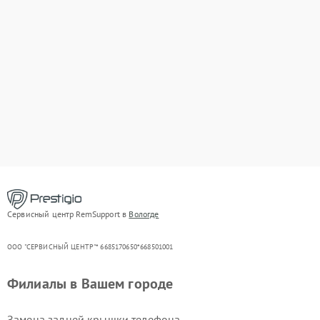
Сервисный центр RemSupport в
Вологде
ООО "СЕРВИСНЫЙ ЦЕНТР"* 6685170650*668501001
Филиалы в Вашем городе
Замена задней крышки телефона