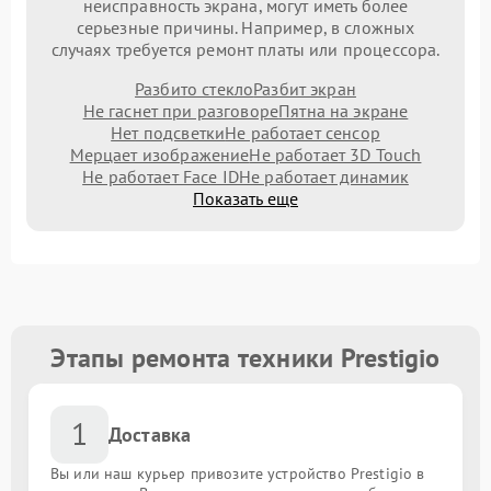
неисправность экрана, могут иметь более
серьезные причины. Например, в сложных
случаях требуется ремонт платы или процессора.
Разбито стекло
Разбит экран
Не гаснет при разговоре
Пятна на экране
Нет подсветки
Не работает сенсор
Мерцает изображение
Не работает 3D Touch
Не работает Face ID
Не работает динамик
Показать еще
Этапы ремонта техники Prestigio
1
Доставка
Вы или наш курьер привозите устройство Prestigio в