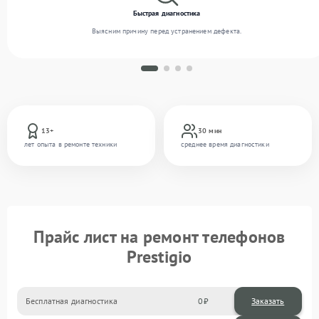
Быстрая диагностика
Выясним причину перед устранением дефекта.
13+
30 мин
лет опыта в ремонте техники
среднее время диагностики
Прайс лист на ремонт телефонов
Prestigio
Бесплатная диагностика
0
Заказать