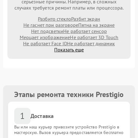
серьезные причины. Например, в сложных
случаях требуется ремонт платы или процессора.
Разбито стекло
Разбит экран
Не гаснет при разговоре
Пятна на экране
Нет подсветки
Не работает сенсор
Мерцает изображение
Не работает 3D Touch
Не работает Face ID
Не работает динамик
Показать еще
Этапы ремонта техники Prestigio
1
Доставка
Вы или наш курьер привозите устройство Prestigio в
мастерскую. Вызов курьера предоставляется бесплатно