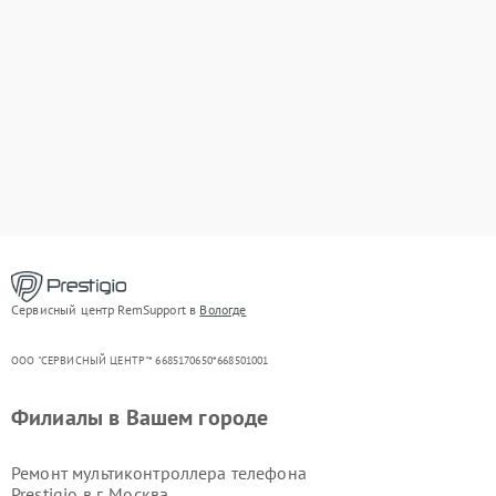
Сервисный центр RemSupport в
Вологде
ООО "СЕРВИСНЫЙ ЦЕНТР"* 6685170650*668501001
Филиалы в Вашем городе
Ремонт мультиконтроллера телефона
Prestigio в г.
Москва