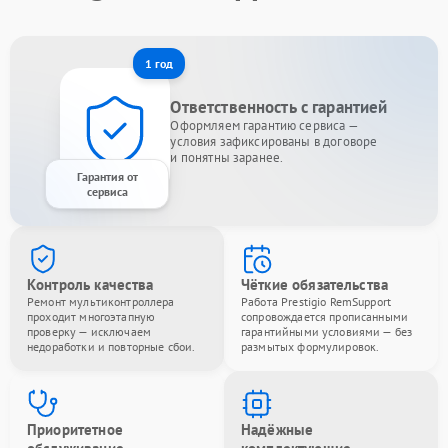
1 год
Ответственность с гарантией
Оформляем гарантию сервиса —
условия зафиксированы в договоре
и понятны заранее.
Гарантия от
сервиса
Контроль качества
Чёткие обязательства
Ремонт мультиконтроллера
Работа Prestigio RemSupport
проходит многоэтапную
сопровождается прописанными
проверку — исключаем
гарантийными условиями — без
недоработки и повторные сбои.
размытых формулировок.
Приоритетное
Надёжные