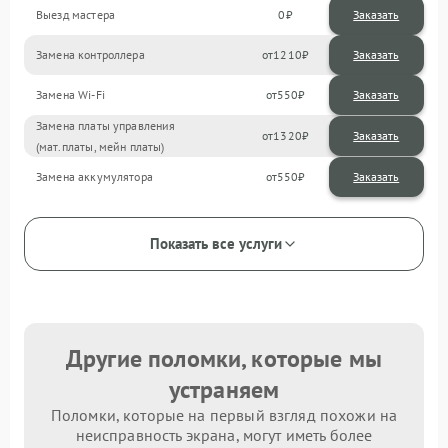
Выезд мастера
0
Заказать
Замена контроллера
1210
Замена Wi-Fi
550
Замена платы управления
1320
(мат.платы, мейн платы)
Замена аккумулятора
550
Показать все услуги
Другие поломки, которые мы
устраняем
Поломки, которые на первый взгляд похожи на
неисправность экрана, могут иметь более