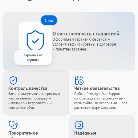
1 год
Ответственность с гарантией
Оформляем гарантию сервиса —
условия зафиксированы в договоре
и понятны заранее.
Гарантия от
сервиса
Контроль качества
Чёткие обязательства
Замена аккумулятора проходит
Работа Prestigio RemSupport
многоэтапную проверку —
сопровождается прописанными
исключаем недоработки и
гарантийными условиями — без
повторные сбои.
размытых формулировок.
Приоритетное
Надёжные