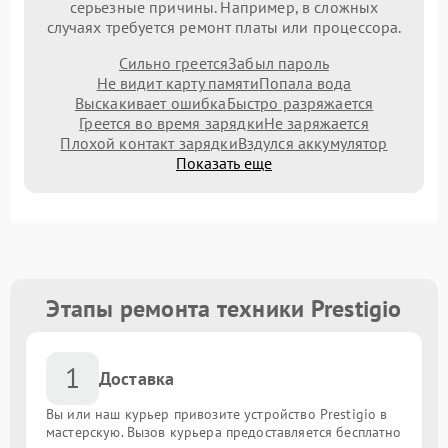
серьезные причины. Например, в сложных
случаях требуется ремонт платы или процессора.
Сильно греется
Забыл пароль
Не видит карту памяти
Попала вода
Выскакивает ошибка
Быстро разряжается
Греется во время зарядки
Не заряжается
Плохой контакт зарядки
Вздулся аккумулятор
Показать еще
Этапы ремонта техники Prestigio
1
Доставка
Вы или наш курьер привозите устройство Prestigio в
мастерскую. Вызов курьера предоставляется бесплатно