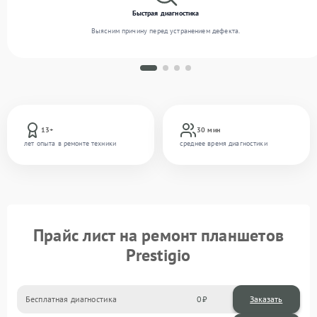
Быстрая диагностика
Выясним причину перед устранением дефекта.
13+
30 мин
лет опыта в ремонте техники
среднее время диагностики
Прайс лист на ремонт планшетов
Prestigio
Бесплатная диагностика
0
Заказать