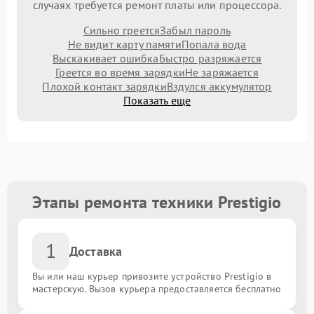
случаях требуется ремонт платы или процессора.
Сильно греется
Забыл пароль
Не видит карту памяти
Попала вода
Выскакивает ошибка
Быстро разряжается
Греется во время зарядки
Не заряжается
Плохой контакт зарядки
Вздулся аккумулятор
Показать еще
Этапы ремонта техники Prestigio
1
Доставка
Вы или наш курьер привозите устройство Prestigio в
мастерскую. Вызов курьера предоставляется бесплатно