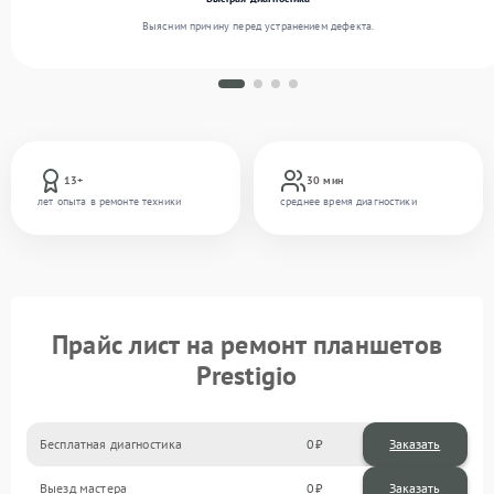
Выясним причину перед устранением дефекта.
13+
30 мин
лет опыта в ремонте техники
среднее время диагностики
Прайс лист на ремонт планшетов
Prestigio
Бесплатная диагностика
0
Заказать
Выезд мастера
0
Заказать