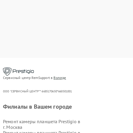
Сервисный центр RemSupport в
Вологде
ООО "СЕРВИСНЫЙ ЦЕНТР"* 6685170650*668501001
Филиалы в Вашем городе
Ремонт камеры планшета Prestigio в
г.
Москва
Ремонт камеры планшета Prestigio в