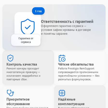
1 год
Ответственность с гарантией
Оформляем гарантию сервиса —
условия зафиксированы в договоре
и понятны заранее.
Гарантия от
сервиса
Контроль качества
Чёткие обязательства
Ремонт камеры проходит
Работа Prestigio RemSupport
многоэтапную проверку —
сопровождается прописанными
исключаем недоработки и
гарантийными условиями — без
повторные сбои.
размытых формулировок.
Приоритетное
Надёжные
обслуживание
комплектующие
При гарантийном случае ремонт
В рамках обслуживания