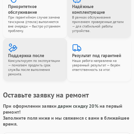
Приоритетное
Надёжные
обслуживание
комплектующие
При гарантийном случае замена
В рамках обслуживания
тачскрина (стекла) выполняется
применяем проверенные детали
вне очереди — быстро устраняем
— для стабильной работы
проблему.
устройства.
Поддержка после
Результат под гарантией
Консультируем по эксплуатации
Наша работа направлена на
— помогаем продлить срок
уверенный результат — берём
службы после выполнения
ответственность за итог.
ремонта.
Оставьте заявку на ремонт
При оформлении заявки
дарим скидку 20%
на первый
ремонт!
Заполните поля ниже и мы свяжемся с вами в ближайшее
время.