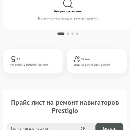
Быстрая диагностика
Выясним причину перед устранением дефекта.
13+
30 мин
лет опыта в ремонте техники
среднее время диагностики
Прайс лист на ремонт навигаторов
Prestigio
Бесплатная диагностика
0
Заказать