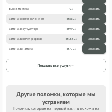
Выезд мастера
0
Заказать
Замена кнопки включения
880
Замена аккумулятора
990
Замена дисплея (экрана)
1650
Замена динамика
770
Показать все услуги
Другие поломки, которые мы
устраняем
Поломки, которые на первый взгляд похожи на